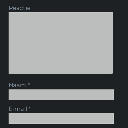
Reactie
Naam
*
E-mail
*