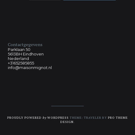
Contactgegevens
Parklaan 50
5613BH Eindhoven
Nederland
+31652585855
info@maisonmignot.nl
PROUDLY POWERED
by
WORDPRESS
THEME: TRAVELER BY
PRO THEME
DESIGN
.