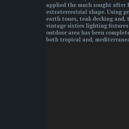
applied the much sought after B
extraterrestrial shape. Using p
earth tones, teak decking and, t
vintage sixties lighting fixtur
outdoor area has been completel
both tropical and, mediterrane