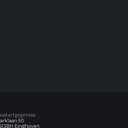
ontactgegevens
arklaan 50
613BH Eindhoven