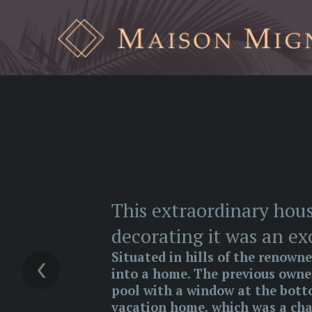
This extraordinary house
decorating it was an ex
‹
Situated in hills of the renow
into a home. The previous owne
pool with a window at the bott
vacation home, which was a cha