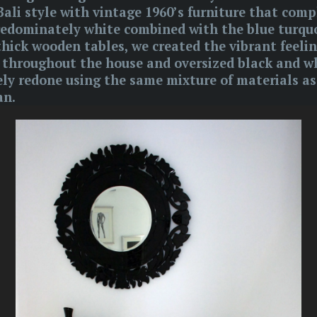
ali style with vintage 1960’s furniture that com
redominately white combined with the blue turquoi
hick wooden tables, we created the vibrant feelin
es throughout the house and oversized black and 
y redone using the same mixture of materials as 
an.