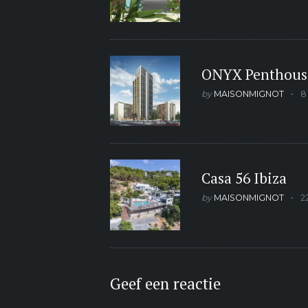
ONYX Penthous
by
MAISONMIGNOT
8
Casa 56 Ibiza
by
MAISONMIGNOT
2
Geef een reactie